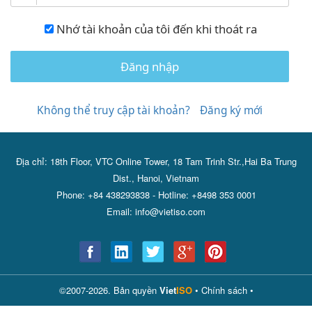
Nhớ tài khoản của tôi đến khi thoát ra
Đăng nhập
Không thể truy cập tài khoản?
Đăng ký mới
Địa chỉ: 18th Floor, VTC Online Tower, 18 Tam Trinh Str.,Hai Ba Trung
Dist., Hanoi, Vietnam
Phone: +84 438293838 - Hotline: +8498 353 0001
Email: info@vietiso.com
©2007-2026. Bản quyền
Viet
ISO
•
Chính sách
•