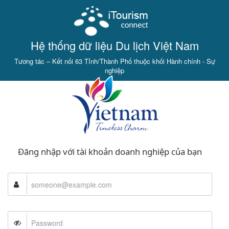
Hệ thống dữ liệu Du lịch Việt Nam
Tương tác – Kết nối 63 Tỉnh/Thành Phố thuộc khối Hành chính - Sự
nghiệp
Đăng nhập với tài khoản doanh nghiệp của bạn